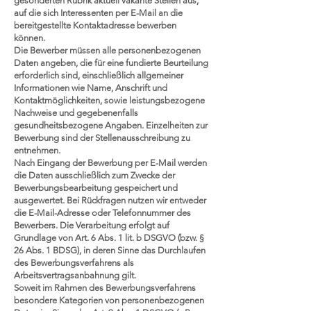
gesonderten Rubrik aktuell vakante Stellen aus,
auf die sich Interessenten per E-Mail an die
bereitgestellte Kontaktadresse bewerben
können.
Die Bewerber müssen alle personenbezogenen
Daten angeben, die für eine fundierte Beurteilung
erforderlich sind, einschließlich allgemeiner
Informationen wie Name, Anschrift und
Kontaktmöglichkeiten, sowie leistungsbezogene
Nachweise und gegebenenfalls
gesundheitsbezogene Angaben. Einzelheiten zur
Bewerbung sind der Stellenausschreibung zu
entnehmen.
Nach Eingang der Bewerbung per E-Mail werden
die Daten ausschließlich zum Zwecke der
Bewerbungsbearbeitung gespeichert und
ausgewertet. Bei Rückfragen nutzen wir entweder
die E-Mail-Adresse oder Telefonnummer des
Bewerbers. Die Verarbeitung erfolgt auf
Grundlage von Art. 6 Abs. 1 lit. b DSGVO (bzw. §
26 Abs. 1 BDSG), in deren Sinne das Durchlaufen
des Bewerbungsverfahrens als
Arbeitsvertragsanbahnung gilt.
Soweit im Rahmen des Bewerbungsverfahrens
besondere Kategorien von personenbezogenen