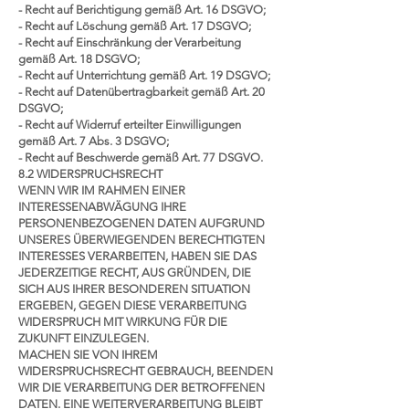
- Recht auf Berichtigung gemäß Art. 16 DSGVO;
- Recht auf Löschung gemäß Art. 17 DSGVO;
- Recht auf Einschränkung der Verarbeitung
gemäß Art. 18 DSGVO;
- Recht auf Unterrichtung gemäß Art. 19 DSGVO;
- Recht auf Datenübertragbarkeit gemäß Art. 20
DSGVO;
- Recht auf Widerruf erteilter Einwilligungen
gemäß Art. 7 Abs. 3 DSGVO;
- Recht auf Beschwerde gemäß Art. 77 DSGVO.
8.2 WIDERSPRUCHSRECHT
WENN WIR IM RAHMEN EINER
INTERESSENABWÄGUNG IHRE
PERSONENBEZOGENEN DATEN AUFGRUND
UNSERES ÜBERWIEGENDEN BERECHTIGTEN
INTERESSES VERARBEITEN, HABEN SIE DAS
JEDERZEITIGE RECHT, AUS GRÜNDEN, DIE
SICH AUS IHRER BESONDEREN SITUATION
ERGEBEN, GEGEN DIESE VERARBEITUNG
WIDERSPRUCH MIT WIRKUNG FÜR DIE
ZUKUNFT EINZULEGEN.
MACHEN SIE VON IHREM
WIDERSPRUCHSRECHT GEBRAUCH, BEENDEN
WIR DIE VERARBEITUNG DER BETROFFENEN
DATEN. EINE WEITERVERARBEITUNG BLEIBT