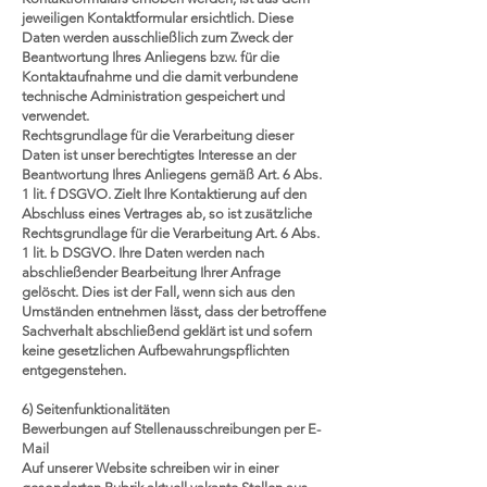
jeweiligen Kontaktformular ersichtlich. Diese
Daten werden ausschließlich zum Zweck der
Beantwortung Ihres Anliegens bzw. für die
Kontaktaufnahme und die damit verbundene
technische Administration gespeichert und
verwendet.
Rechtsgrundlage für die Verarbeitung dieser
Daten ist unser berechtigtes Interesse an der
Beantwortung Ihres Anliegens gemäß Art. 6 Abs.
1 lit. f DSGVO. Zielt Ihre Kontaktierung auf den
Abschluss eines Vertrages ab, so ist zusätzliche
Rechtsgrundlage für die Verarbeitung Art. 6 Abs.
1 lit. b DSGVO. Ihre Daten werden nach
abschließender Bearbeitung Ihrer Anfrage
gelöscht. Dies ist der Fall, wenn sich aus den
Umständen entnehmen lässt, dass der betroffene
Sachverhalt abschließend geklärt ist und sofern
keine gesetzlichen Aufbewahrungspflichten
entgegenstehen.
6) Seitenfunktionalitäten
Bewerbungen auf Stellenausschreibungen per E-
Mail
Auf unserer Website schreiben wir in einer