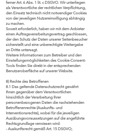
ferner Art. 6 Abs. 1 lit. c DSGVO. Wir unterliegen
als Verantwortliche der rechtlichen Verpflichtung,
den Einsatz technisch nicht notwendiger Cookies
von der jeweiligen Nutzereinwilligung abhängig
zu machen.
Soweit erforderlich, haben wir mit dem Anbieter
einen Auftragsverarbeitungsvertrag geschlossen,
der den Schutz der Daten unserer Seitenbesucher
sicherstellt und eine unberechtigte Weitergabe
an Dritte untersagt.
Weitere Informationen zum Betreiber und den
Einstellungsmöglichkeiten des Cookie-Consent-
Tools finden Sie direkt in der entsprechenden
Benutzeroberfläche auf unserer Website.
8) Rechte des Betroffenen
8.1 Das geltende Datenschutzrecht gewährt
Ihnen gegenüber dem Verantwortlichen
hinsichtlich der Verarbeitung Ihrer
personenbezogenen Daten die nachstehenden
Betroffenenrechte (Auskunfts- und
Interventionsrechte), wobei für die jeweiligen
Ausübungsvoraussetzungen auf die angeführte
Rechtsgrundlage verwiesen wird:
- Auskunftsrecht gemäß Art. 15 DSGVO;