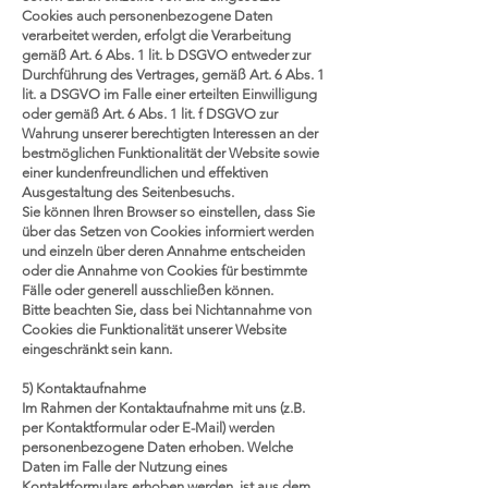
Cookies auch personenbezogene Daten
verarbeitet werden, erfolgt die Verarbeitung
gemäß Art. 6 Abs. 1 lit. b DSGVO entweder zur
Durchführung des Vertrages, gemäß Art. 6 Abs. 1
lit. a DSGVO im Falle einer erteilten Einwilligung
oder gemäß Art. 6 Abs. 1 lit. f DSGVO zur
Wahrung unserer berechtigten Interessen an der
bestmöglichen Funktionalität der Website sowie
einer kundenfreundlichen und effektiven
Ausgestaltung des Seitenbesuchs.
Sie können Ihren Browser so einstellen, dass Sie
über das Setzen von Cookies informiert werden
und einzeln über deren Annahme entscheiden
oder die Annahme von Cookies für bestimmte
Fälle oder generell ausschließen können.
Bitte beachten Sie, dass bei Nichtannahme von
Cookies die Funktionalität unserer Website
eingeschränkt sein kann.
5) Kontaktaufnahme
Im Rahmen der Kontaktaufnahme mit uns (z.B.
per Kontaktformular oder E-Mail) werden
personenbezogene Daten erhoben. Welche
Daten im Falle der Nutzung eines
Kontaktformulars erhoben werden, ist aus dem