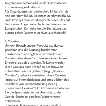
Angemessenheitsbeschluss der Europäischen
Kommission gewährleistet.
Für Datenübermittlungen in die USA hat sich der
Anbieter dem EU-US-Datenschutzrahmen (EU-US
Data Privacy Framework) angeschlossen, das auf
Basis eines Angemessenheitsbeschlusses der
Europäischen Kommission die Einhaltung des
europäischen Datenschutzniveaus sicherstellt.
4) Cookies
Um den Besuch unserer Website attraktiv zu
gestalten und die Nutzung bestimmter
Funktionen zu ermöglichen, verwenden wir
Cookies, also kleine Textdateien, die auf Ihrem
Endgerät abgelegt werden. Teilweise werden
diese Cookies nach Schließen des Browsers
automatisch wieder gelöscht (sog. „Session-
Cookies“), teilweise verbleiben diese Cookies
länger auf Ihrem Endgerät und ermöglichen das
Speichern von Seiteneinstellungen (sog.
„persistente Cookies“). Im letzteren Fall können
Sie die Speicherdauer der Übersicht zu den
Cookie-Einstellungen Ihres Webbrowsers
entnehmen.
Sofern durch einzelne von uns eingesetzte