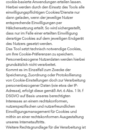
cookie-basierte Anwendungen erteilen lassen.
Hierbei werden durch den Einsatz des Tools alle
einwilligungspflichtigen Cookies/Dienste nur
dann geladen, wenn der jeweilige Nutzer
entsprechende Einwilligungen per
Häkchensetzung erteilt. So wird sichergestellt,
dass nur im Falle einer erteilten Einwilligung
derartige Cookies auf dem jeweiligen Endgerät
des Nutzers gesetzt werden.
Das Tool setzt technisch notwendige Cookies,
um Ihre Cookie-Präferenzen zu speichern.
Personenbezogene Nutzerdaten werden hierbei
grundsätzlich nicht verarbeitet.
Kommt es im Einzelfall zum Zwecke der
Speicherung, Zuordnung oder Protokollierung
von Cookie-Einstellungen doch zur Verarbeitung
personenbezogener Daten (wie etwa der IP-
Adresse), erfolgt diese gemäß Art. 6 Abs. 1 lit. f
DSGVO auf Basis unseres berechtigten
Interesses an einem rechtskonformen,
nutzerspezifischen und nutzerfreundlichen
Einwilligungsmanagement für Cookies und
mithin an einer rechtskonformen Ausgestaltung
unseres Internetauftritts.
Weitere Rechtsgrundlage für die Verarbeitung ist