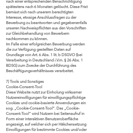
nach einer entsprechenden Benachrichtigung
spätestens nach 6 Monaten gelöscht. Diese Frist
bemisst sich nach unserem berechtigten
Interesse, etwaige Anschlussfragen zu der
Bewerbung zu beantworten und gegebenenfalls
unseren Nachweispflichten aus den Vorschriften
zur Gleichbehandlung von Bewerbern
nachkommen zu können.
Im Falle einer erfolgreichen Bewerbung werden
die zur Verfügung gestellten Daten auf
Grundlage von Art. 6 Abs. 1 lit. b DSGVO (bei
Verarbeitung in Deutschland i.V.m. § 26 Abs. 1
BDSG) zum Zwecke der Durchführung des
Beschäftigungsverhältnisses verarbeitet.
7) Tools und Sonstiges
Cookie-Consent-Tool
Diese Website nutzt zur Einholung wirksamer
Nutzereinwilligungen für einwilligungspflichtige
Cookies und cookie-basierte Anwendungen ein
sog. „Cookie-Consent-Tool“. Das „Cookie-
Consent-Tool“ wird Nutzern bei Seitenaufruf in
Form einer interaktiven Benutzeroberfläche
angezeigt, auf welcher sich per Häkchensetzung
Einwilligungen für bestimmte Cookies und/oder