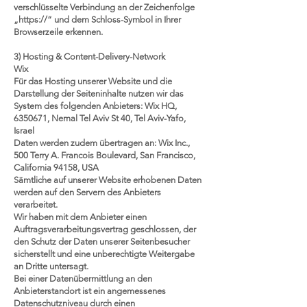
verschlüsselte Verbindung an der Zeichenfolge
„https://“ und dem Schloss-Symbol in Ihrer
Browserzeile erkennen.
3) Hosting & Content-Delivery-Network
Wix
Für das Hosting unserer Website und die
Darstellung der Seiteninhalte nutzen wir das
System des folgenden Anbieters: Wix HQ,
6350671, Nemal Tel Aviv St 40, Tel Aviv-Yafo,
Israel
Daten werden zudem übertragen an: Wix Inc.,
500 Terry A. Francois Boulevard, San Francisco,
California 94158, USA
Sämtliche auf unserer Website erhobenen Daten
werden auf den Servern des Anbieters
verarbeitet.
Wir haben mit dem Anbieter einen
Auftragsverarbeitungsvertrag geschlossen, der
den Schutz der Daten unserer Seitenbesucher
sicherstellt und eine unberechtigte Weitergabe
an Dritte untersagt.
Bei einer Datenübermittlung an den
Anbieterstandort ist ein angemessenes
Datenschutzniveau durch einen