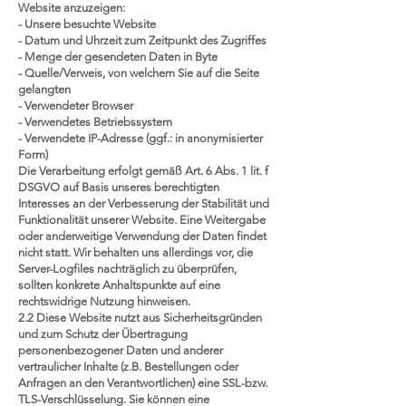
Website anzuzeigen:
- Unsere besuchte Website
- Datum und Uhrzeit zum Zeitpunkt des Zugriffes
- Menge der gesendeten Daten in Byte
- Quelle/Verweis, von welchem Sie auf die Seite
gelangten
- Verwendeter Browser
- Verwendetes Betriebssystem
- Verwendete IP-Adresse (ggf.: in anonymisierter
Form)
Die Verarbeitung erfolgt gemäß Art. 6 Abs. 1 lit. f
DSGVO auf Basis unseres berechtigten
Interesses an der Verbesserung der Stabilität und
Funktionalität unserer Website. Eine Weitergabe
oder anderweitige Verwendung der Daten findet
nicht statt. Wir behalten uns allerdings vor, die
Server-Logfiles nachträglich zu überprüfen,
sollten konkrete Anhaltspunkte auf eine
rechtswidrige Nutzung hinweisen.
2.2 Diese Website nutzt aus Sicherheitsgründen
und zum Schutz der Übertragung
personenbezogener Daten und anderer
vertraulicher Inhalte (z.B. Bestellungen oder
Anfragen an den Verantwortlichen) eine SSL-bzw.
TLS-Verschlüsselung. Sie können eine