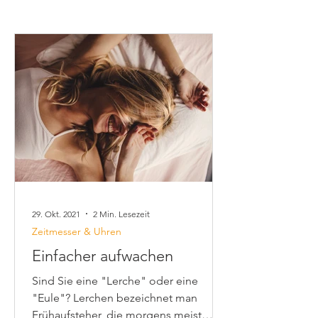
29. Okt. 2021
2 Min. Lesezeit
Zeitmesser & Uhren
Einfacher aufwachen
Sind Sie eine "Lerche" oder eine
"Eule"? Lerchen bezeichnet man
Frühaufsteher, die morgens meist