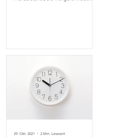
sogar ohne Wecker auskommen und...
29. Okt. 2021
2 Min. Lesezeit