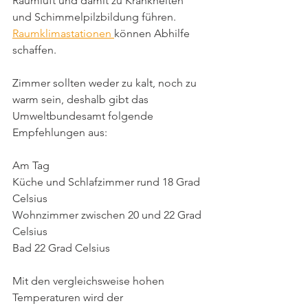
Raumluft und damit zu Krankheiten 
und Schimmelpilzbildung führen. 
Raumklimastationen 
können Abhilfe 
schaffen.
Zimmer sollten weder zu kalt, noch zu 
warm sein, deshalb gibt das 
Umweltbundesamt folgende 
Empfehlungen aus: 
Am Tag
Küche und Schlafzimmer rund 18 Grad 
Celsius
Wohnzimmer zwischen 20 und 22 Grad 
Celsius 
Bad 22 Grad Celsius
Mit den vergleichsweise hohen 
Temperaturen wird der 