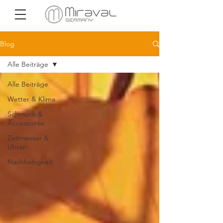
Blog
Alle Beiträge
Alle Beiträge
Wetter & Klima
Schmuck &
Accessoires
Zeitmesser &
Uhren
Nachhaltigkeit